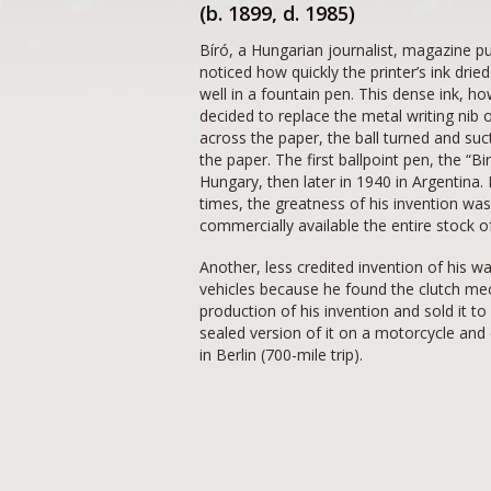
(b. 1899, d. 1985)
Bíró, a Hungarian journalist, magazine publ
noticed how quickly the printer’s ink drie
well in a fountain pen. This dense ink, h
decided to replace the metal writing nib 
across the paper, the ball turned and suct
the paper. The first ballpoint pen, the “B
Hungary, then later in 1940 in Argentina.
times, the greatness of his invention was
commercially available the entire stock 
Another, less credited invention of his w
vehicles because he found the clutch mec
production of his invention and sold it to 
sealed version of it on a motorcycle an
in Berlin (700-mile trip).