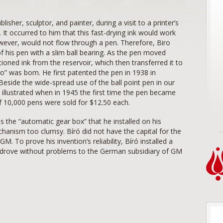
isher, sculptor, and painter, during a visit to a printer’s
d. It occurred to him that this fast-drying ink would work
owever, would not flow through a pen. Therefore, Biro
of his pen with a slim ball bearing. As the pen moved
ioned ink from the reservoir, which then transferred it to
iro” was born. He first patented the pen in 1938 in
 Beside the wide-spread use of the ball point pen in our
 illustrated when in 1945 the first time the pen became
of 10,000 pens were sold for $12.50 each.
as the “automatic gear box” that he installed on his
hanism too clumsy. Bíró did not have the capital for the
GM. To prove his invention’s reliability, Bíró installed a
d drove without problems to the German subsidiary of GM