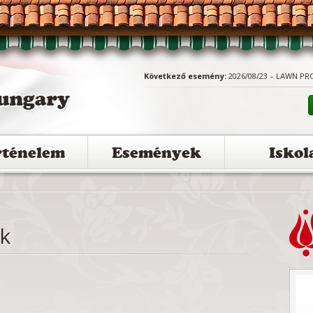
Következő esemény:
2026/08/23 – LAWN PR
rténelem
Események
Iskol
k