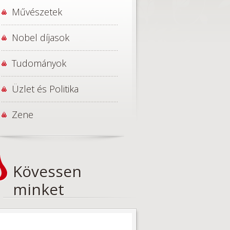
Művészetek
Nobel díjasok
Tudományok
Üzlet és Politika
Zene
Kövessen
minket