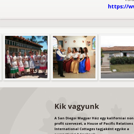
https://
Kik vagyunk
A San Diegoi Magyar Ház egy kaliforniai non
profit szervezet, a House of Pacific Relations
International Cottages tagjaként egyike a