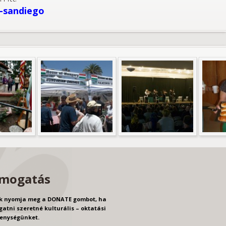
-sandiego
mogatás
k nyomja meg a DONATE gombot, ha
atni szeretné kulturális – oktatási
enységünket.