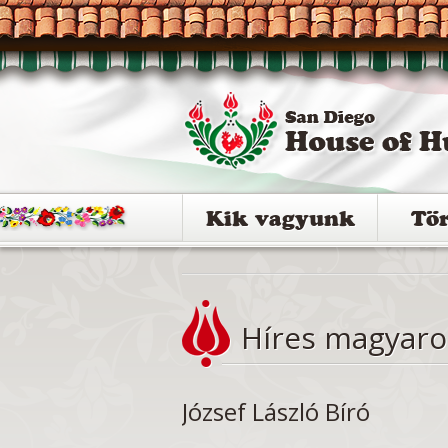
Kik vagyunk
Tö
Híres magyaro
József László Bíró