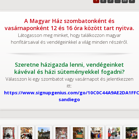
A Magyar Ház szombatonként és
vasárnaponként 12 és 16 óra között tart nyitva.
Látogasson meg minket, hogy találkozzon magyar
honfitársaival és vendégeinkkel a világ minden részéről.
Szeretne házigazda lenni, vendégeinket
kávéval és házi süteményekkel fogadni?
Válasszon ki egy szombatot vagy vasárnapot és jelentkezzen
itt:
https://www.signupgenius.com/go/10C0C44A9AE2DA1FFC
sandiego