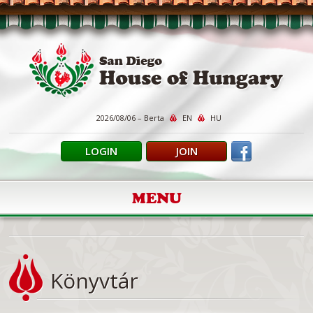
2026/08/06 – Berta
EN
HU
LOGIN
JOIN
MENU
Könyvtár