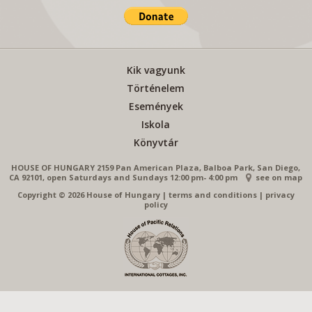
Kik vagyunk
Történelem
Események
Iskola
Könyvtár
HOUSE OF HUNGARY 2159 Pan American Plaza, Balboa Park, San Diego,
CA 92101, open Saturdays and Sundays 12:00 pm- 4:00 pm
see on map
Copyright © 2026 House of Hungary
|
terms and conditions
|
privacy
policy