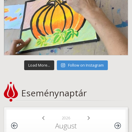
Load More...
Follow on Instagram
Eseménynaptár
2026
August