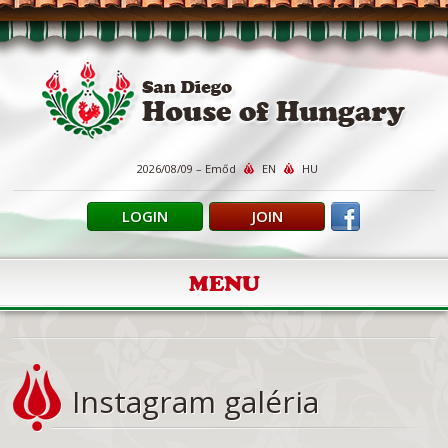
2026/08/09 – Emőd
EN
HU
LOGIN
JOIN
MENU
Instagram galéria