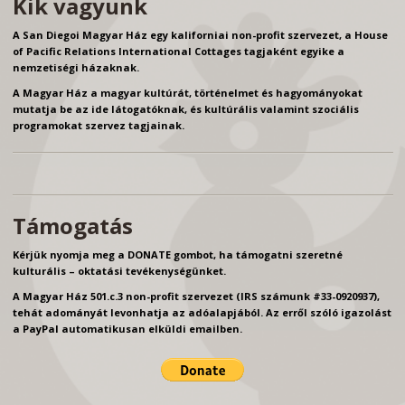
Kik vagyunk
A San Diegoi Magyar Ház egy kaliforniai non-profit szervezet, a House
of Pacific Relations International Cottages tagjaként egyike a
nemzetiségi házaknak.
A Magyar Ház a magyar kultúrát, történelmet és hagyományokat
mutatja be az ide látogatóknak, és kultúrális valamint szociális
programokat szervez tagjainak.
Támogatás
Kérjük nyomja meg a DONATE gombot, ha támogatni szeretné
kulturális – oktatási tevékenységünket.
A Magyar Ház 501.c.3 non-profit szervezet (IRS számunk #33-0920937),
tehát adományát levonhatja az adóalapjából. Az erről szóló igazolást
a PayPal automatikusan elküldi emailben.