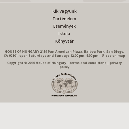
Kik vagyunk
Történelem
Események
Iskola
Könyvtár
HOUSE OF HUNGARY 2159 Pan American Plaza, Balboa Park, San Diego,
CA 92101, open Saturdays and Sundays 12:00 pm- 4:00 pm
see on map
Copyright © 2026 House of Hungary
|
terms and conditions
|
privacy
policy