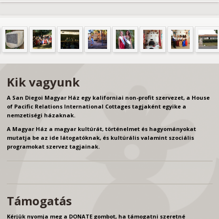
Kik vagyunk
A San Diegoi Magyar Ház egy kaliforniai non-profit szervezet, a House
of Pacific Relations International Cottages tagjaként egyike a
nemzetiségi házaknak.
A Magyar Ház a magyar kultúrát, történelmet és hagyományokat
mutatja be az ide látogatóknak, és kultúrális valamint szociális
programokat szervez tagjainak.
Támogatás
Kérjük nyomja meg a DONATE gombot, ha támogatni szeretné