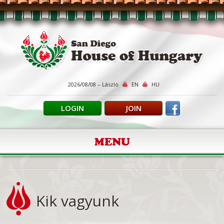
2026/08/08 – László
EN
HU
LOGIN
JOIN
MENU
Kik vagyunk