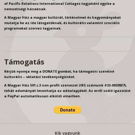
of Pacific Relations International Cottages tagjaként egyike a
nemzetiségi házaknak.
A Magyar Ház a magyar kultúrát, történelmet és hagyományokat
mutatja be az ide látogatóknak, és kultúrális valamint szociális
programokat szervez tagjainak.
Támogatás
Kérjük nyomja meg a DONATE gombot, ha támogatni szeretné
kulturális – oktatási tevékenységünket.
A Magyar Ház 501.c.3 non-profit szervezet (IRS számunk #33-0920937),
tehát adományát levonhatja az adóalapjából. Az erről szóló igazolást
a PayPal automatikusan elküldi emailben.
Kik vagyunk