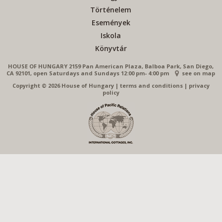
Történelem
Események
Iskola
Könyvtár
HOUSE OF HUNGARY 2159 Pan American Plaza, Balboa Park, San Diego,
CA 92101, open Saturdays and Sundays 12:00 pm- 4:00 pm
see on map
Copyright © 2026 House of Hungary
|
terms and conditions
|
privacy
policy