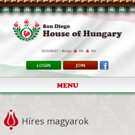
2026/08/07 – Ibolya
EN
HU
LOGIN
JOIN
MENU
Híres magyarok