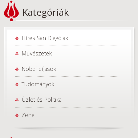
Kategóriák
Híres San Diegóiak
Művészetek
Nobel díjasok
Tudományok
Üzlet és Politika
Zene