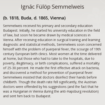
Ignác Fülöp Semmelweis
(b. 1818, Buda, d. 1865, Vienna)
Semmelweis received his primary and secondary education
Budapest. Initially, he started his university education in the field
of law, but soon he became drawn by medical sciences in
Vienna. After receiving education in surgical training and learning
diagnostic and statistical methods, Semmelweis soon concerned
himself with the problem of puerperal fever, the scourge of 19th
century European birth clinics. Most women at the time delivered
at home, but those who had to take to the hospitals, due to
poverty, illegitimacy, or birth complications, suffered a mortality
of 25-30 percent. He made the first effective attack on bacteria,
and discovered a method for prevention of puerperal fever:
Semmelweis insisted that doctors disinfect their hands before
childbirth. Though the death rate fell significantly, the Austrian
doctors were offended by his suggestions (and the fact that he
was a Hungarian in Vienna during the anti-Hapsburg revolution)
and sent him back to Budapest.