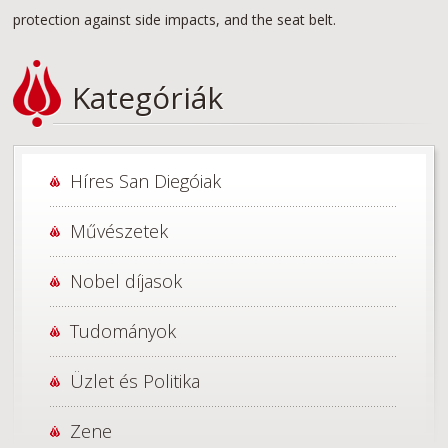
protection against side impacts, and the seat belt.
Kategóriák
Híres San Diegóiak
Művészetek
Nobel díjasok
Tudományok
Üzlet és Politika
Zene