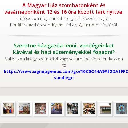
A Magyar Ház szombatonként és
vasárnaponként 12 és 16 óra között tart nyitva.
Látogasson meg minket, hogy találkozzon magyar
honfitársaival és vendégeinkkel a világ minden részéről.
Szeretne házigazda lenni, vendégeinket
kávéval és házi süteményekkel fogadni?
Válasszon ki egy szombatot vagy vasárnapot és jelentkezzen
itt:
https://www.signupgenius.com/go/10C0C44A9AE2DA1FFC
sandiego