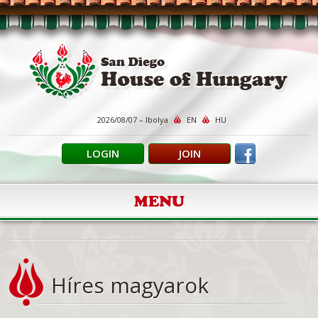
2026/08/07 – Ibolya
EN
HU
LOGIN
JOIN
MENU
Híres magyarok