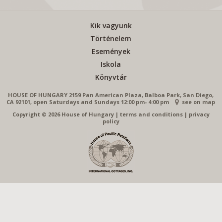
Kik vagyunk
Történelem
Események
Iskola
Könyvtár
HOUSE OF HUNGARY 2159 Pan American Plaza, Balboa Park, San Diego,
CA 92101, open Saturdays and Sundays 12:00 pm- 4:00 pm
see on map
Copyright © 2026 House of Hungary
|
terms and conditions
|
privacy
policy