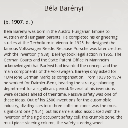
Béla Barényi
(b. 1907, d. )
Béla Barényi was born in the Austro-Hungarian Empire to
Austrian and Hungaian parents. He completed his engineering
studies at the Technikum in Vienna. In 1925, he designed the
famous Volkswagen Beetle. Because Porsche was later credited
with the invention (1938), Berényi took legal action in 1955. The
German Courts and the State Patent Office in Mannheim
acknowledged that Barényi had invented the concept and the
main components of the Volkswagen. Barényi only asked for
1DM (one German Mark) as compensation. From 1939 to 1974
he worked for Daimler-Benz, heading the strategic planning
department for a significant period. Several of his inventions
were decades ahead of their time. Passive safety was one of
these ideas. Out of his 2500 inventions for the automobile
industry, dividing cars into three collision zones was the most
significant one (1951), but his name is also associated with the
invention of the rigid occupant safety cell, the crumple zone, the
multi piece steering column, the safety steering wheel