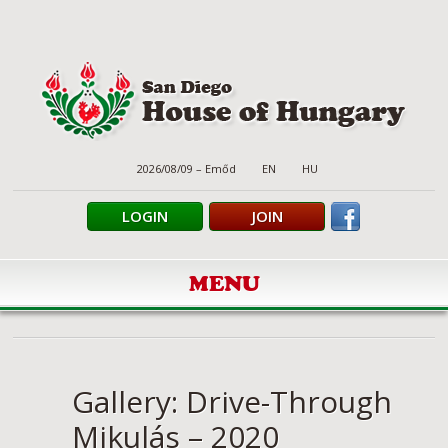
2026/08/09 – Emőd
EN
HU
LOGIN
JOIN
MENU
Gallery: Drive-Through
Mikulás – 2020