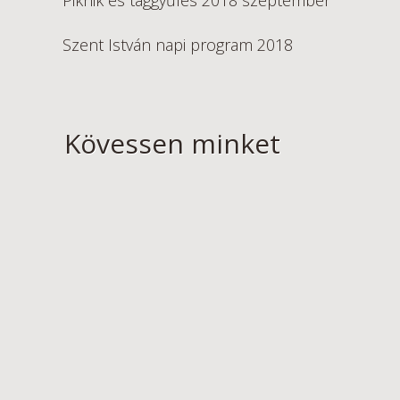
Piknik és taggyűlés 2018 szeptember
Szent István napi program 2018
Kövessen minket