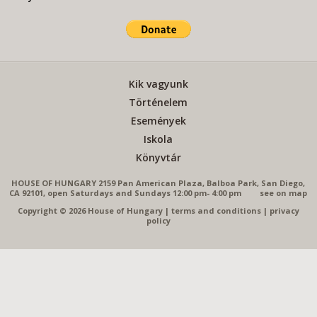
Kik vagyunk
Történelem
Események
Iskola
Könyvtár
HOUSE OF HUNGARY 2159 Pan American Plaza, Balboa Park, San Diego,
CA 92101, open Saturdays and Sundays 12:00 pm- 4:00 pm
see on map
Copyright © 2026 House of Hungary
|
terms and conditions
|
privacy
policy