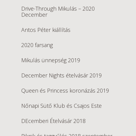
Drive-Through Mikulás – 2020
December
Antos Péter kiállítás
2020 farsang
Mikulás ünnepség 2019
December Nights ételvásár 2019
Queen és Princess koronázás 2019
Nőnapi Sütő Klub és Csajos Este
DEcemberi Ételvásár 2018