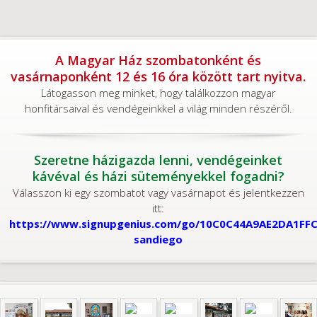
A Magyar Ház szombatonként és
vasárnaponként 12 és 16 óra között tart nyitva.
Látogasson meg minket, hogy találkozzon magyar
honfitársaival és vendégeinkkel a világ minden részéről.
Szeretne házigazda lenni, vendégeinket
kávéval és házi süteményekkel fogadni?
Válasszon ki egy szombatot vagy vasárnapot és jelentkezzen
itt:
https://www.signupgenius.com/go/10C0C44A9AE2DA1FFC
sandiego