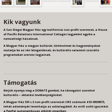
Kik vagyunk
A San Diegoi Magyar Ház egy kaliforniai non-profit szervezet, a House
of Pacific Relations International Cottages tagjaként egyike a
nemzetiségi házaknak.
A Magyar Ház a magyar kultúrát, történelmet és hagyományokat
mutatja be az ide látogatóknak, és kultúrális valamint szociális
programokat szervez tagjainak.
Támogatás
Kérjük nyomja meg a DONATE gombot, ha támogatni szeretné
kulturális – oktatási tevékenységünket.
A Magyar Ház 501.c.3 non-profit szervezet (IRS számunk #33-0920937),
tehát adományát levonhatja az adóalapjából. Az erről szóló igazolást
a PayPal automatikusan elküldi emailben.