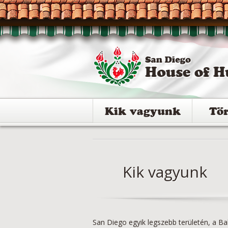
Kik vagyunk
Tö
Kik vagyunk
San Diego egyik legszebb területén, a 