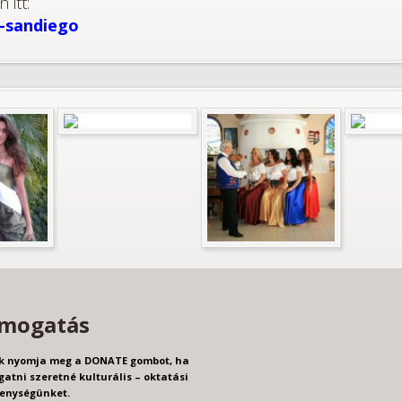
itt:
-sandiego
mogatás
k nyomja meg a DONATE gombot, ha
atni szeretné kulturális – oktatási
enységünket.