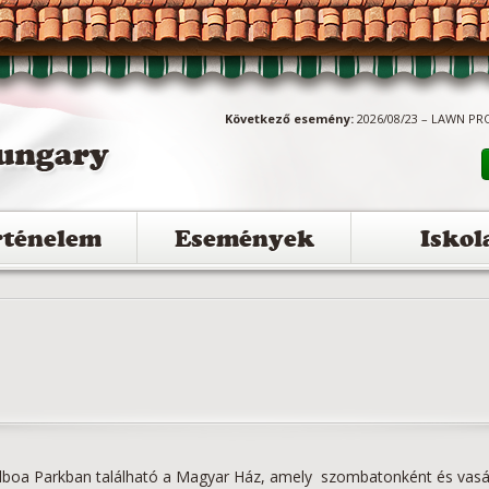
Következő esemény:
2026/08/23 – LAWN PR
rténelem
Események
Iskol
Balboa Parkban található a Magyar Ház, amely szombatonként és vas