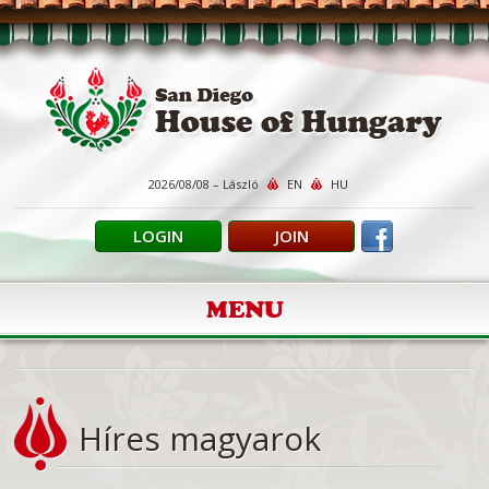
2026/08/08 – László
EN
HU
LOGIN
JOIN
MENU
Híres magyarok