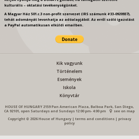
kulturális – oktatási tevékenységünket.
A Magyar Ház 501.c.3 non-profit szervezet (IRS számunk #33-0920937),
tehát adományát levonhatja az adóalapjából. Az erről szóló igazolást
a PayPal automatikusan elküldi emailben.
Kik vagyunk
Történelem
Események
Iskola
Könyvtár
HOUSE OF HUNGARY 2159 Pan American Plaza, Balboa Park, San Diego,
CA 92101, open Saturdays and Sundays 12:00 pm- 4:00 pm
see on map
Copyright © 2026 House of Hungary
|
terms and conditions
|
privacy
policy