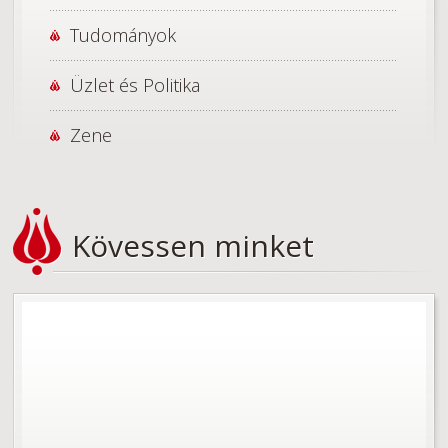
Tudományok
Üzlet és Politika
Zene
Kövessen minket