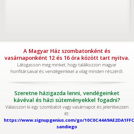
A Magyar Ház szombatonként és
vasárnaponként 12 és 16 óra között tart nyitva.
Látogasson meg minket, hogy találkozzon magyar
honfitársaival és vendégeinkkel a világ minden részéről.
Szeretne házigazda lenni, vendégeinket
kávéval és házi süteményekkel fogadni?
Válasszon ki egy szombatot vagy vasárnapot és jelentkezzen
itt:
https://www.signupgenius.com/go/10C0C44A9AE2DA1FFC
sandiego